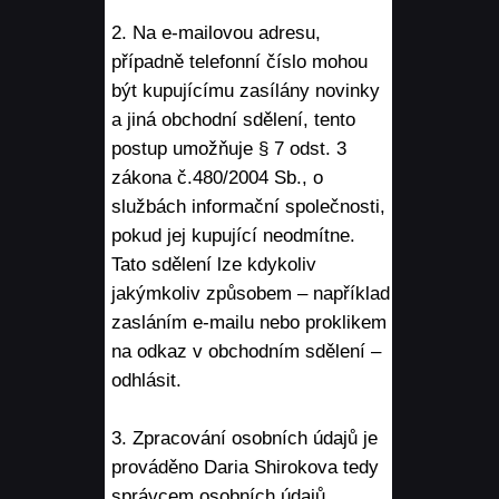
2. Na e-mailovou adresu,
případně telefonní číslo mohou
být kupujícímu zasílány novinky
a jiná obchodní sdělení, tento
postup umožňuje § 7 odst. 3
zákona č.480/2004 Sb., o
službách informační společnosti,
pokud jej kupující neodmítne.
Tato sdělení lze kdykoliv
jakýmkoliv způsobem – například
zasláním e-mailu nebo proklikem
na odkaz v obchodním sdělení –
odhlásit.
3. Zpracování osobních údajů je
prováděno Daria Shirokova tedy
správcem osobních údajů.