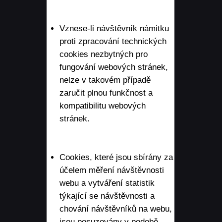
Vznese-li návštěvník námitku
proti zpracování technických
cookies nezbytných pro
fungování webových stránek,
nelze v takovém případě
zaručit plnou funkčnost a
kompatibilitu webových
stránek.
Cookies, které jsou sbírány za
účelem měření návštěvnosti
webu a vytváření statistik
týkající se návštěvnosti a
chování návštěvníků na webu,
jsou posuzovány v podobě