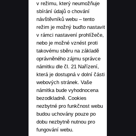
v režimu, který neumožňuje
sbírání údajů o chování
návštěvníků webu – tento
režim je možný buďto nastavit
v rámci nastavení prohlížeče,
nebo je možné vznést proti
takovému sběru na základě
oprávněného zájmu správce
námitku dle čl. 21 Nařízení,
která je dostupná v dolní části
webových stránek. Vaše
námitka bude vyhodnocena
bezodkladně. Cookies
nezbytné pro funkčnost webu
budou uchovány pouze po
dobu nezbytně nutnou pro
fungování webu.