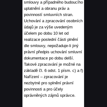
smlouvy a případného budoucího
uplatnění a obranu práv a
povinností smluvních stran.
Uchování a zpracování osobních
údajů je za výše uvedeným
účelem po dobu 10 let od
realizace poslední části plnění
dle smlouvy, nepožaduje-li jiný
právní předpis uchování smluvní
dokumentace po dobu delší.
Takové zpracování je možné na
základě čl. 6 odst. 1 písm. c) a f)
Nařízení – zpracování je
nezbytné pro splnění právní
povinnosti a pro účely
oprávněných zájmů správce.