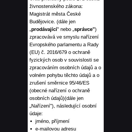
živnostenského zákona:
Magistrát města České
Budějovice. (dále jen
„
prodávající
" nebo „
správce"
)
zpracovává ve smyslu nařízení
Evropského parlamentu a Rady
(EU) č. 2016/679 o ochraně
fyzických osob v souvislosti se
zpracováním osobních údajů a o
volném pohybu těchto údajů a o
zrušení směrnice 95/46/ES
(obecné nařízení o ochraně
osobních údajů)(dále jen
„Nařízení"), následující osobní
údaje:
jméno, příjmení
e-mailovou adresu